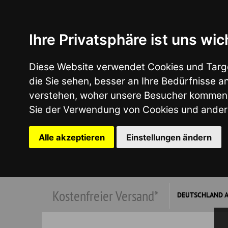
Ihre Privatsphäre ist uns wichtig
Diese Website verwendet Cookies und Targeting Tech
die Sie sehen, besser an Ihre Bedürfnisse anzupass
verstehen, woher unsere Besucher kommen oder um u
Sie der Verwendung von Cookies und anderen Tracki
Alle akzeptieren
Einstellungen ändern
Kostenfreier Versand*
DEUTSCHLAND AB €149,00
*