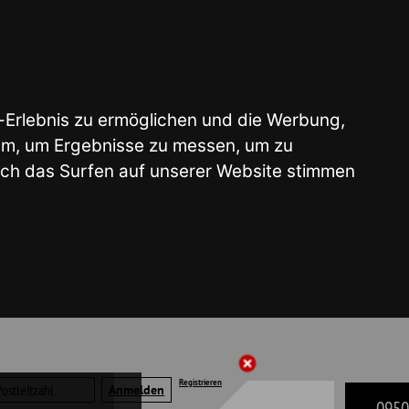
glichen und die Werbung,
e zu messen, um zu
 unserer Website stimmen
Registrieren
09503 - 50 41 22
liste | Merkzettel