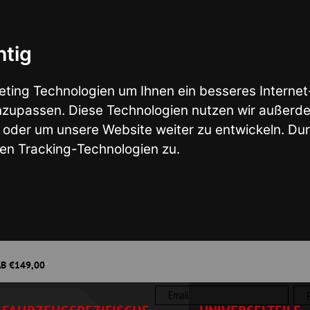
nologien um Ihnen ein besseres Internet-Erlebnis zu ermö
en. Diese Technologien nutzen wir außerdem, um Ergebniss
nsere Website weiter zu entwickeln. Durch das Surfen auf
ng-Technologien zu.
Wunsch