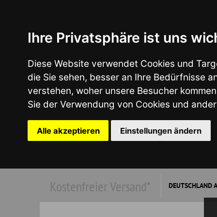
Ihre Privatsphäre ist uns wichtig
Diese Website verwendet Cookies und Targeting Tech
die Sie sehen, besser an Ihre Bedürfnisse anzupass
verstehen, woher unsere Besucher kommen oder um u
Sie der Verwendung von Cookies und anderen Tracki
Alle akzeptieren
Einstellungen ändern
Kostenfreier Versand*
DEUTSCHLAND AB €149,00
*