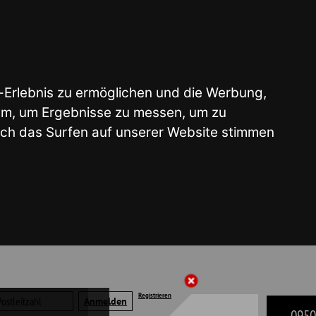
glichen und die Werbung,
e zu messen, um zu
 unserer Website stimmen
Registrieren
09503 - 50 41 22
liste | Merkzettel