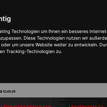
nologien um Ihnen ein besseres Internet-Erlebnis zu ermö
en. Diese Technologien nutzen wir außerdem, um Ergebniss
nsere Website weiter zu entwickeln. Durch das Surfen auf
ng-Technologien zu.
Wunsch