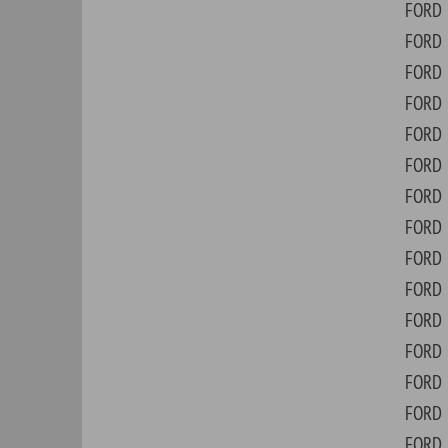
FORD
GT
FORD
GT4
FORD
LTD
FORD
LTD 
FORD
MAI
FORD
MAV
FORD
MOD
FORD
MOD
FORD
MOD
FORD
MOD
FORD
MOD
FORD
MOD
FORD
MOD
FORD
MOD
FORD
MOD
FORD
MOD
FORD
MOD