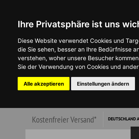
Ihre Privatsphäre ist uns wichtig
Diese Website verwendet Cookies und Targeting Tech
die Sie sehen, besser an Ihre Bedürfnisse anzupass
verstehen, woher unsere Besucher kommen oder um u
Sie der Verwendung von Cookies und anderen Tracki
Alle akzeptieren
Einstellungen ändern
Kostenfreier Versand*
DEUTSCHLAND AB €149,00
*