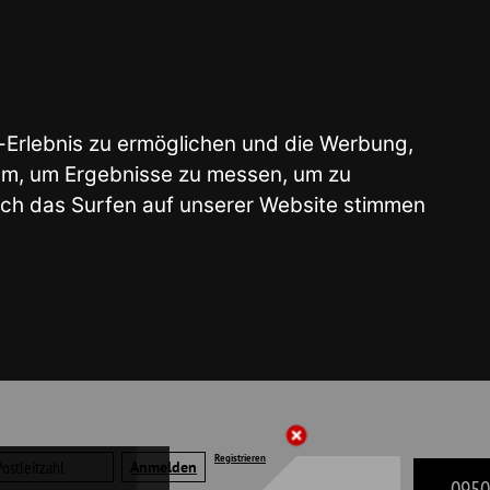
glichen und die Werbung,
e zu messen, um zu
 unserer Website stimmen
Registrieren
09503 - 50 41 22
liste | Merkzettel