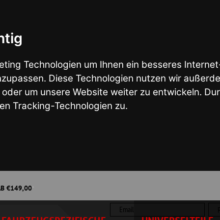
nologien um Ihnen ein besseres Internet-Erlebnis zu ermö
en. Diese Technologien nutzen wir außerdem, um Ergebniss
nsere Website weiter zu entwickeln. Durch das Surfen auf
ng-Technologien zu.
Wunsch