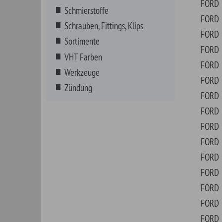
FORD
E20
FORD
E25
FORD
E30
FORD
E35
FORD
E45
FORD
ECO
FORD
ECO
FORD
EDG
FORD
ESC
FORD
ESC
FORD
ESC
FORD
EXC
FORD
EXP
FORD
EXP
FORD
F1 
FORD
F10
FORD
F2 