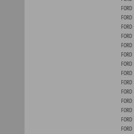
FORD
MOD
FORD
MOT
FORD
MOT
FORD
MOT
FORD
MU
FORD
MUS
FORD
PER
FORD
PIC
FORD
PIN
FORD
PRO
FORD
RAN
FORD
RAN
FORD
RAN
FORD
SED
FORD
SKY
FORD
STA
FORD
SUP