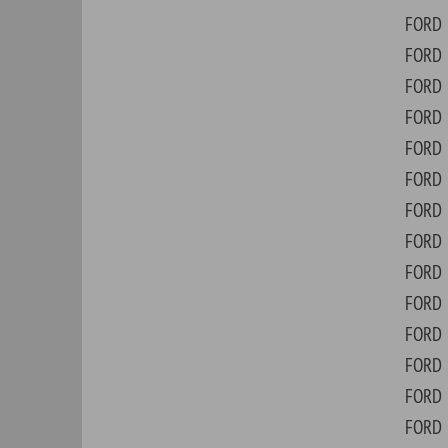
FORD
F25
FORD
F3 
FORD
F35
FORD
F45
FORD
F53
FORD
F55
FORD
FAI
FORD
FAI
FORD
FAL
FORD
FLE
FORD
FOC
FORD
FRE
FORD
FRE
FORD
FUS
FORD
GAL
FORD
GRA
FORD
GRA