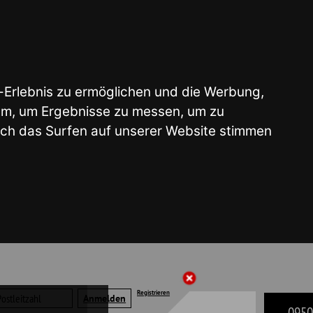
glichen und die Werbung,
e zu messen, um zu
 unserer Website stimmen
Registrieren
09503 - 50 41 22
liste | Merkzettel