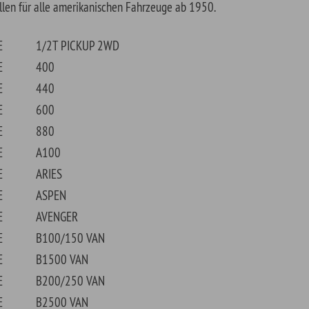
0
ES
EN
NGER
0/150 VAN
00 VAN
0/250 VAN
00 VAN
0/350 VAN
00 VAN
IBER
AVAN
LLENGER
RGER
ONET
STOM