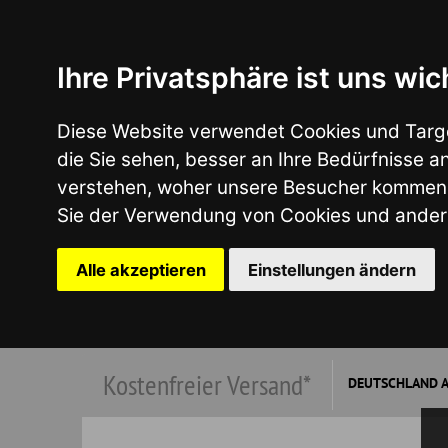
Ihre Privatsphäre ist uns wichtig
Diese Website verwendet Cookies und Targeting Tech
die Sie sehen, besser an Ihre Bedürfnisse anzupass
verstehen, woher unsere Besucher kommen oder um u
Sie der Verwendung von Cookies und anderen Tracki
Alle akzeptieren
Einstellungen ändern
Kostenfreier Versand*
DEUTSCHLAND AB €149,00
*