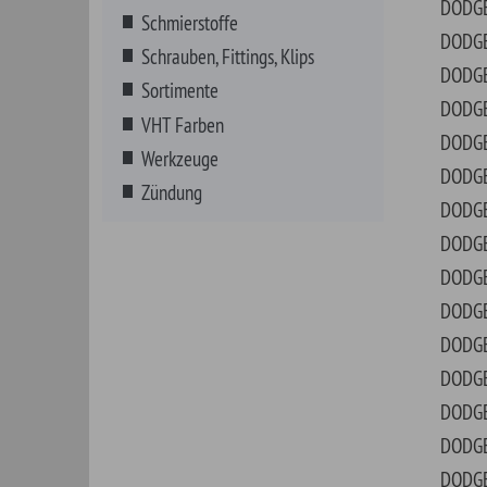
DODGE
MO
DODGE
MOT
DODGE
NIT
DODGE
OMN
DODGE
POL
DODGE
RAM
DODGE
RAM
DODGE
RAM
DODGE
RAM
DODGE
RAM
DODGE
RAM
DODGE
RAM
DODGE
RAM
DODGE
RAM
DODGE
ROY
DODGE
SH
DODGE
SPI