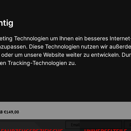
nologien um Ihnen ein besseres Internet-Erlebnis zu ermö
en. Diese Technologien nutzen wir außerdem, um Ergebniss
nsere Website weiter zu entwickeln. Durch das Surfen auf
ng-Technologien zu.
Wunsch