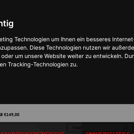
nologien um Ihnen ein besseres Internet-Erlebnis zu ermö
en. Diese Technologien nutzen wir außerdem, um Ergebniss
nsere Website weiter zu entwickeln. Durch das Surfen auf
ng-Technologien zu.
Wunsch