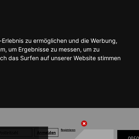
glichen und die Werbung,
e zu messen, um zu
 unserer Website stimmen
Registrieren
09503 - 50 41 22
liste | Merkzettel