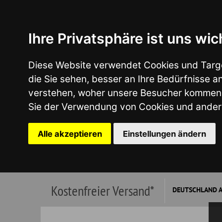
Ihre Privatsphäre ist uns wichtig
Diese Website verwendet Cookies und Targeting Tech
die Sie sehen, besser an Ihre Bedürfnisse anzupass
verstehen, woher unsere Besucher kommen oder um u
Sie der Verwendung von Cookies und anderen Tracki
Alle akzeptieren
Einstellungen ändern
Kostenfreier Versand*
DEUTSCHLAND AB €149,00
*