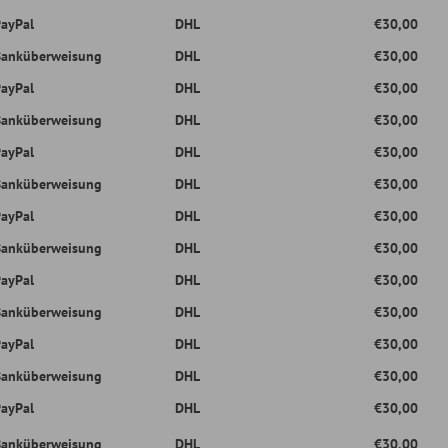
DHL
€30,00
ung
DHL
€30,00
DHL
€30,00
ung
DHL
€30,00
DHL
€30,00
ung
DHL
€30,00
DHL
€30,00
ung
DHL
€30,00
DHL
€30,00
gen, Sonn- und Feiertagen erfolgt keine Zustellung. Sollte ein Artikel 
ferzeit sich entsprechend verlängern, wird auf der jeweiligen Produktse
tagen, Sonn- und Feiertagen erfolgt keine Zustellung. Sollte ein Artikel 
ferzeit sich entsprechend verlängern, wird auf der jeweiligen Produktse