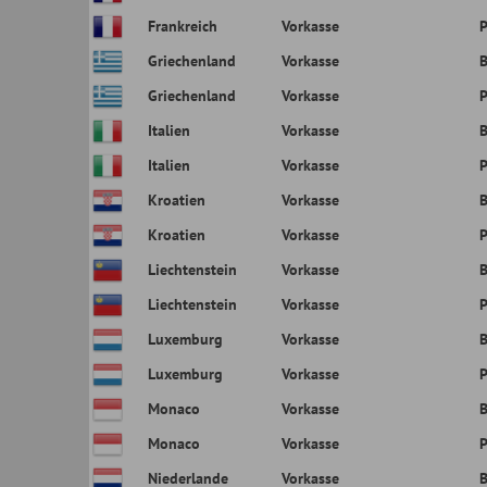
Monaco
Vorkasse
PayPal
Niederlande
Vorkasse
Banküberweis
Niederlande
Vorkasse
PayPal
Norwegen
Vorkasse
Banküberweis
Norwegen
Vorkasse
PayPal
Oesterreich
Vorkasse
Banküberweis
Oesterreich
Vorkasse
PayPal
Polen
Vorkasse
Banküberweis
Polen
Vorkasse
PayPal
Portugal
Vorkasse
Banküberweis
Portugal
Vorkasse
PayPal
Rumaenien
Vorkasse
Banküberweis
Rumaenien
Vorkasse
PayPal
Schweden
Vorkasse
Banküberweis
Schweden
Vorkasse
PayPal
Slowakische
Vorkasse
Banküberweis
Republik
Slowakische