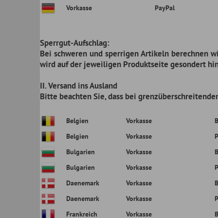
Bulgarien
Vorkasse
PayPal
Daenemark
Vorkasse
Banküberweis
Daenemark
Vorkasse
PayPal
Frankreich
Vorkasse
Banküberweis
Frankreich
Vorkasse
PayPal
Griechenland
Vorkasse
Banküberweis
Griechenland
Vorkasse
PayPal
Italien
Vorkasse
Banküberweis
Italien
Vorkasse
PayPal
Kroatien
Vorkasse
Banküberweis
Kroatien
Vorkasse
PayPal
Liechtenstein
Vorkasse
Banküberweis
Liechtenstein
Vorkasse
PayPal
Luxemburg
Vorkasse
Banküberweis
Luxemburg
Vorkasse
PayPal
Monaco
Vorkasse
Banküberweis