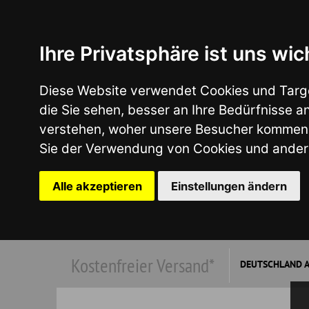
Ihre Privatsphäre ist uns wichtig
Diese Website verwendet Cookies und Targeting Tech
die Sie sehen, besser an Ihre Bedürfnisse anzupass
verstehen, woher unsere Besucher kommen oder um u
Sie der Verwendung von Cookies und anderen Tracki
Alle akzeptieren
Einstellungen ändern
Kostenfreier Versand*
DEUTSCHLAND AB €149,00
*