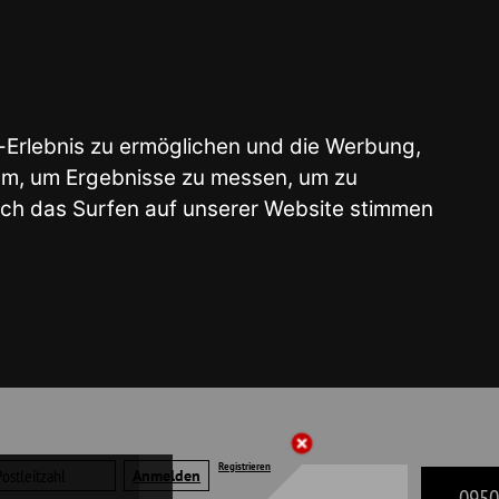
glichen und die Werbung,
e zu messen, um zu
 unserer Website stimmen
Registrieren
09503 - 50 41 22
liste | Merkzettel