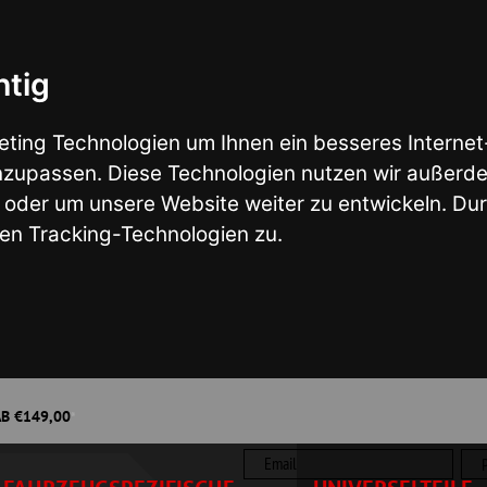
nologien um Ihnen ein besseres Internet-Erlebnis zu ermö
en. Diese Technologien nutzen wir außerdem, um Ergebniss
nsere Website weiter zu entwickeln. Durch das Surfen auf
ng-Technologien zu.
Wunsch